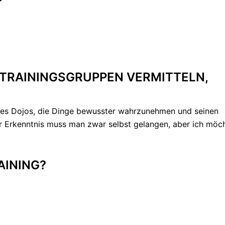
?
TRAININGSGRUPPEN VERMITTELN,
 des Dojos, die Dinge bewusster wahrzunehmen und seinen
er Erkenntnis muss man zwar selbst gelangen, aber ich möc
AINING?