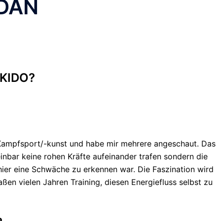
 DAN
IKIDO?
 Kampfsport/-kunst und habe mir mehrere angeschaut. Das
einbar keine rohen Kräfte aufeinander trafen sondern die
er eine Schwäche zu erkennen war. Die Faszination wird
n vielen Jahren Training, diesen Energiefluss selbst zu