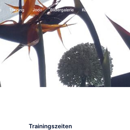
o
Training
Jodo
Bildergalerie
Kontakt
Trainingszeiten