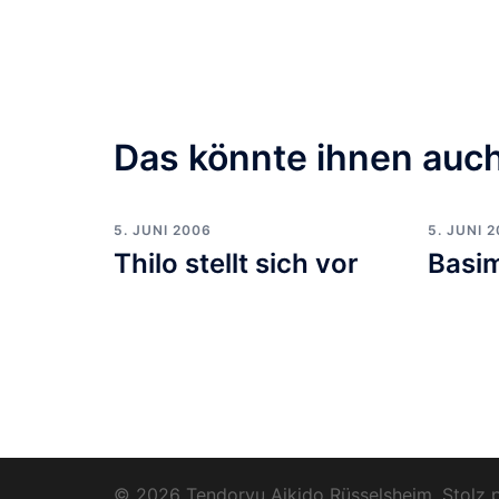
Das könnte ihnen auch
5. JUNI 2006
5. JUNI 
Thilo stellt sich vor
Basim
© 2026 Tendoryu Aikido Rüsselsheim. Stolz 