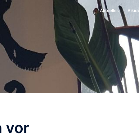
Aktuelles
Aikid
h vor