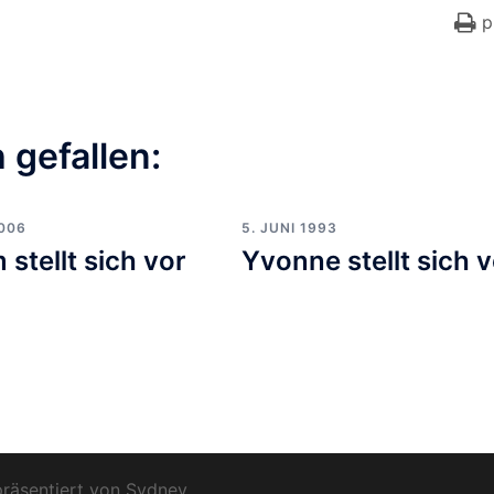
p
 gefallen:
2006
5. JUNI 1993
 stellt sich vor
Yvonne stellt sich 
präsentiert von
Sydney