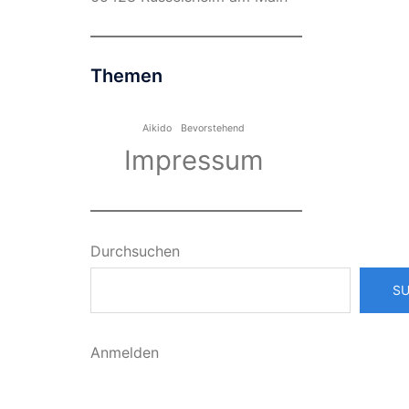
Themen
Aikido
Bevorstehend
Impressum
Durchsuchen
S
Anmelden