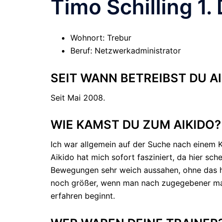
Timo Schilling 1.
Wohnort: Trebur
Beruf: Netzwerkadministrator
SEIT WANN BETREIBST DU A
Seit Mai 2008.
WIE KAMST DU ZUM AIKIDO?
Ich war allgemein auf der Suche nach einem
Aikido hat mich sofort fasziniert, da hier sch
Bewegungen sehr weich aussahen, ohne das hi
noch größer, wenn man nach zugegebener maße
erfahren beginnt.