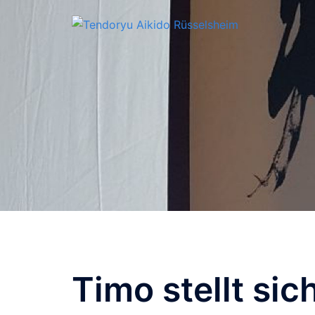
Zum
Inhalt
springen
Timo stellt sic