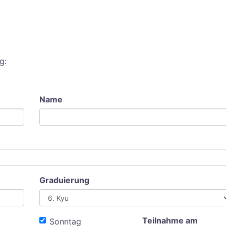
g:
Name
Graduierung
Teilnahme am
Sonntag