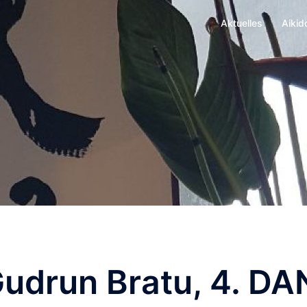
Aktuelles
Aikid
udrun Bratu, 4. DA