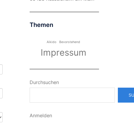
Themen
Aikido
Bevorstehend
Impressum
Durchsuchen
S
Anmelden