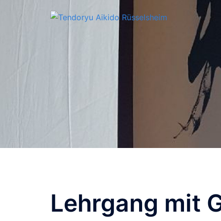
Zum
Inhalt
springen
Lehrgang mit G